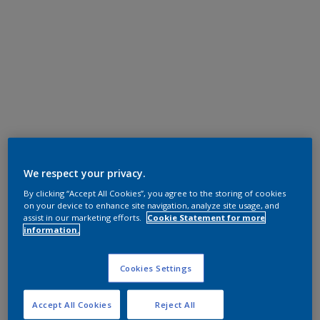
We respect your privacy.
By clicking “Accept All Cookies”, you agree to the storing of cookies
on your device to enhance site navigation, analyze site usage, and
assist in our marketing efforts.
Cookie Statement for more
information.
Cookies Settings
Accept All Cookies
Reject All