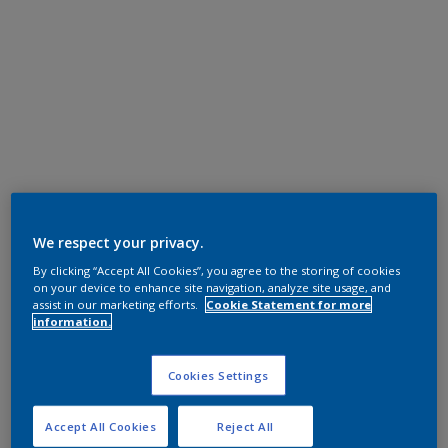
We respect your privacy.
By clicking “Accept All Cookies”, you agree to the storing of cookies
on your device to enhance site navigation, analyze site usage, and
assist in our marketing efforts.
Cookie Statement for more
information.
Cookies Settings
Accept All Cookies
Reject All