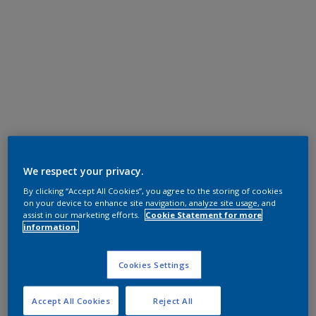
We respect your privacy.
By clicking “Accept All Cookies”, you agree to the storing of cookies
on your device to enhance site navigation, analyze site usage, and
assist in our marketing efforts.
Cookie Statement for more
information.
Cookies Settings
Accept All Cookies
Reject All