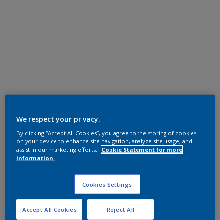
We respect your privacy.
By clicking “Accept All Cookies”, you agree to the storing of cookies
on your device to enhance site navigation, analyze site usage, and
assist in our marketing efforts.
Cookie Statement for more
information.
Cookies Settings
Accept All Cookies
Reject All