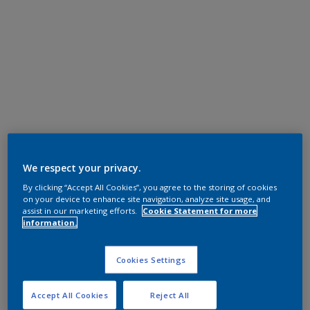
We respect your privacy.
By clicking “Accept All Cookies”, you agree to the storing of cookies
on your device to enhance site navigation, analyze site usage, and
assist in our marketing efforts.
Cookie Statement for more
information.
Cookies Settings
Accept All Cookies
Reject All