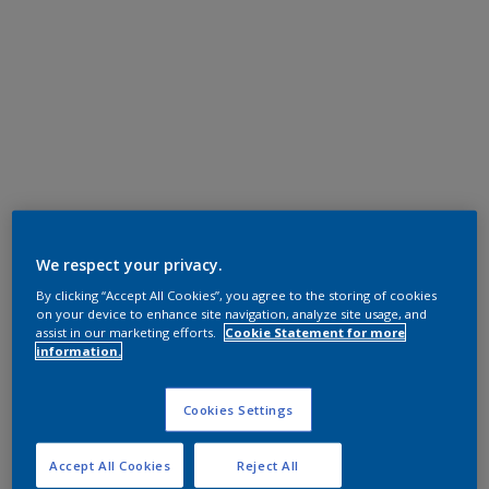
We respect your privacy.
By clicking “Accept All Cookies”, you agree to the storing of cookies
on your device to enhance site navigation, analyze site usage, and
assist in our marketing efforts.
Cookie Statement for more
information.
Cookies Settings
Accept All Cookies
Reject All