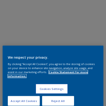
We respect your privacy.
By clicking “Accept All Cookies”, you agree to the storing of cookies
on your device to enhance site navigation, analyze site usage, and
assist in our marketing efforts.
Cookie Statement for more
information.
Cookies Settings
Accept All Cookies
Reject All