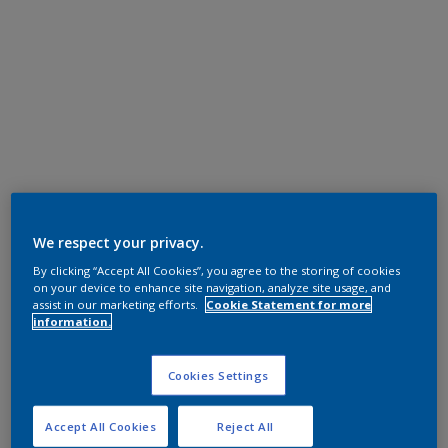
We respect your privacy.
By clicking “Accept All Cookies”, you agree to the storing of cookies
on your device to enhance site navigation, analyze site usage, and
assist in our marketing efforts.
Cookie Statement for more
information.
Cookies Settings
Accept All Cookies
Reject All