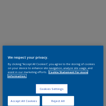
We respect your privacy.
By clicking “Accept All Cookies”, you agree to the storing of cookies
on your device to enhance site navigation, analyze site usage, and
assist in our marketing efforts.
Cookie Statement for more
information.
Cookies Settings
Accept All Cookies
Reject All