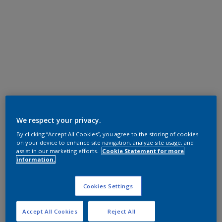
We respect your privacy.
By clicking “Accept All Cookies”, you agree to the storing of cookies
on your device to enhance site navigation, analyze site usage, and
assist in our marketing efforts.
Cookie Statement for more
information.
Cookies Settings
Accept All Cookies
Reject All