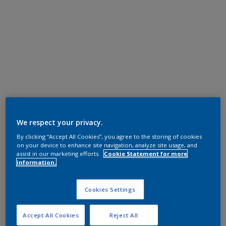
We respect your privacy.
By clicking “Accept All Cookies”, you agree to the storing of cookies
on your device to enhance site navigation, analyze site usage, and
assist in our marketing efforts.
Cookie Statement for more
information.
Cookies Settings
Accept All Cookies
Reject All