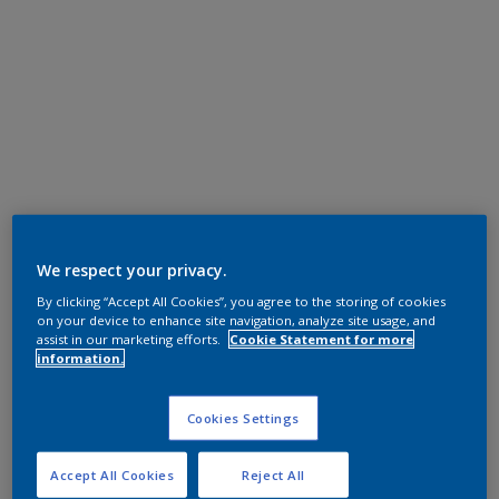
We respect your privacy.
By clicking “Accept All Cookies”, you agree to the storing of cookies
on your device to enhance site navigation, analyze site usage, and
assist in our marketing efforts.
Cookie Statement for more
information.
Cookies Settings
Accept All Cookies
Reject All