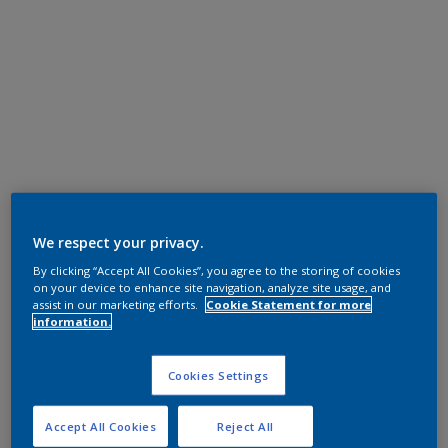
We respect your privacy.
By clicking “Accept All Cookies”, you agree to the storing of cookies
on your device to enhance site navigation, analyze site usage, and
assist in our marketing efforts.
Cookie Statement for more
information.
Cookies Settings
Accept All Cookies
Reject All