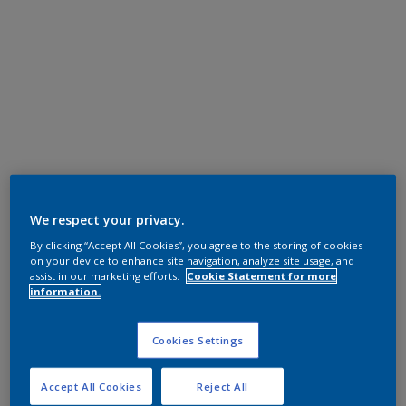
We respect your privacy.
By clicking “Accept All Cookies”, you agree to the storing of cookies
on your device to enhance site navigation, analyze site usage, and
assist in our marketing efforts.
Cookie Statement for more
information.
Cookies Settings
Accept All Cookies
Reject All