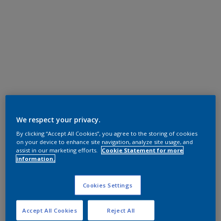
We respect your privacy.
By clicking “Accept All Cookies”, you agree to the storing of cookies
on your device to enhance site navigation, analyze site usage, and
assist in our marketing efforts.
Cookie Statement for more
information.
Cookies Settings
Accept All Cookies
Reject All