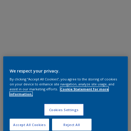
We respect your privacy.
By clicking “Accept All Cookies”, you agree to the storing of cookies
on your device to enhance site navigation, analyze site usage, and
assist in our marketing efforts.
Cookie Statement for more
information.
Cookies Settings
Accept All Cookies
Reject All