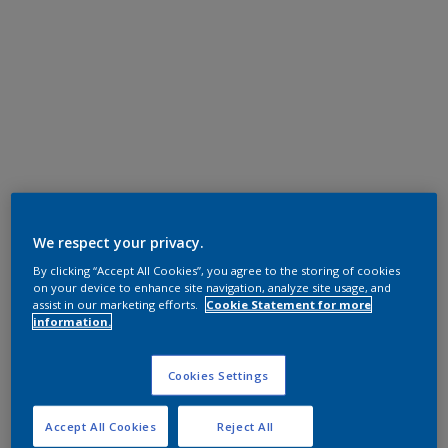
We respect your privacy.
By clicking “Accept All Cookies”, you agree to the storing of cookies
on your device to enhance site navigation, analyze site usage, and
assist in our marketing efforts.
Cookie Statement for more
information.
Cookies Settings
Accept All Cookies
Reject All