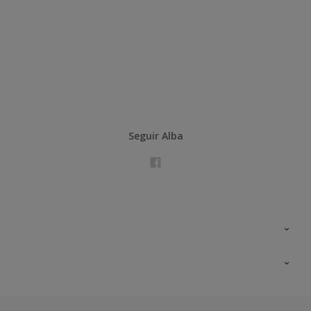
Seguir Alba
Contacta con nosotros
Formación