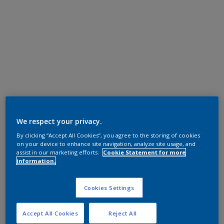
We respect your privacy.
By clicking “Accept All Cookies”, you agree to the storing of cookies
on your device to enhance site navigation, analyze site usage, and
assist in our marketing efforts.
Cookie Statement for more
information.
Cookies Settings
Accept All Cookies
Reject All