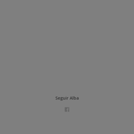
Seguir Alba