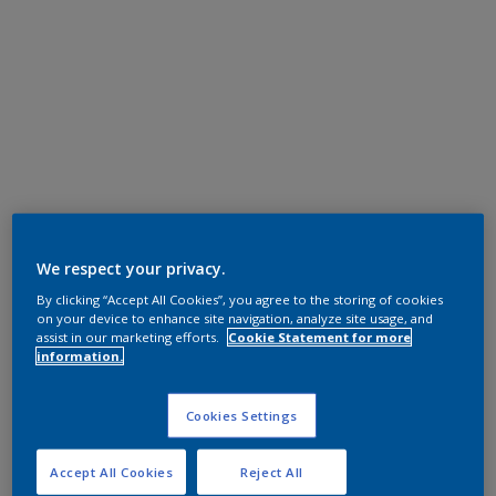
We respect your privacy.
By clicking “Accept All Cookies”, you agree to the storing of cookies
on your device to enhance site navigation, analyze site usage, and
assist in our marketing efforts.
Cookie Statement for more
information.
Cookies Settings
Accept All Cookies
Reject All