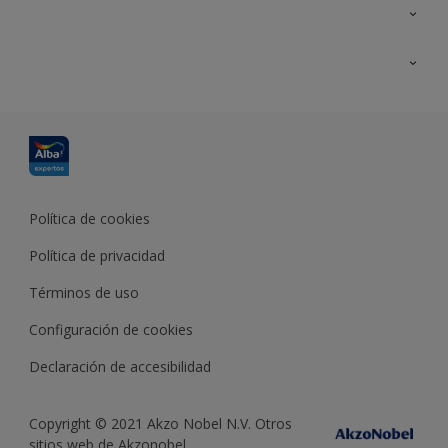
Contacta con nosotros
Formación
Política de cookies
Política de privacidad
Términos de uso
Configuración de cookies
Declaración de accesibilidad
Copyright © 2021 Akzo Nobel N.V. Otros
sitios web de Akzonobel