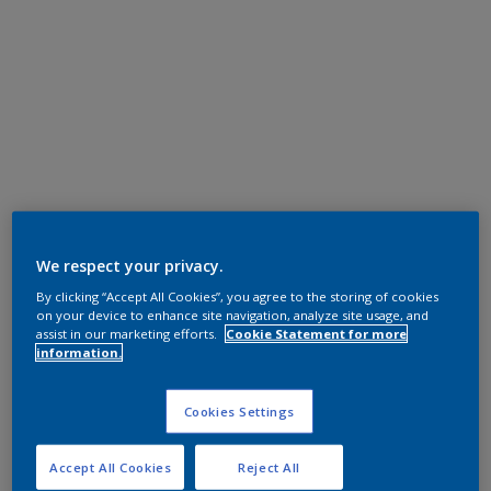
We respect your privacy.
By clicking “Accept All Cookies”, you agree to the storing of cookies
on your device to enhance site navigation, analyze site usage, and
assist in our marketing efforts.
Cookie Statement for more
information.
Cookies Settings
Accept All Cookies
Reject All