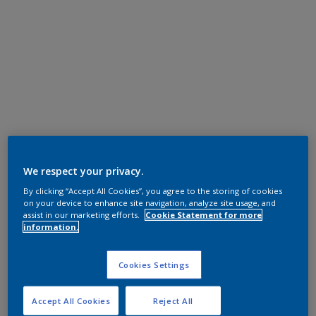
We respect your privacy.
By clicking “Accept All Cookies”, you agree to the storing of cookies
on your device to enhance site navigation, analyze site usage, and
assist in our marketing efforts.
Cookie Statement for more
information.
Cookies Settings
Accept All Cookies
Reject All