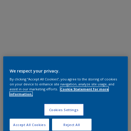
We respect your privacy.
By clicking “Accept All Cookies”, you agree to the storing of cookies
on your device to enhance site navigation, analyze site usage, and
assist in our marketing efforts.
Cookie Statement for more
information.
Cookies Settings
Accept All Cookies
Reject All