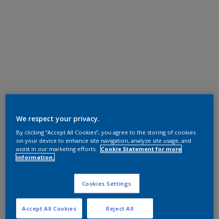
We respect your privacy.
By clicking “Accept All Cookies”, you agree to the storing of cookies
on your device to enhance site navigation, analyze site usage, and
assist in our marketing efforts.
Cookie Statement for more
information.
Cookies Settings
Accept All Cookies
Reject All