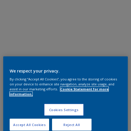
We respect your privacy.
By clicking “Accept All Cookies”, you agree to the storing of cookies
on your device to enhance site navigation, analyze site usage, and
assist in our marketing efforts.
Cookie Statement for more
information.
Cookies Settings
Accept All Cookies
Reject All