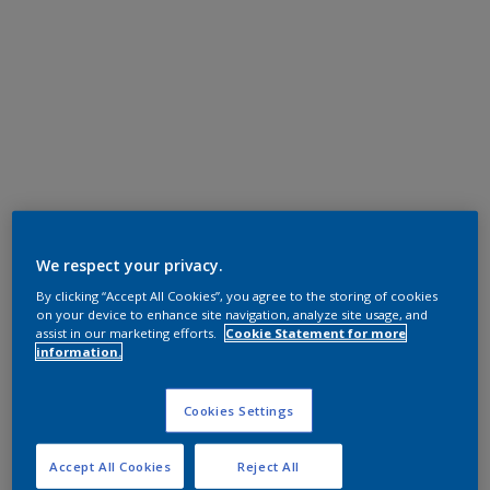
We respect your privacy.
By clicking “Accept All Cookies”, you agree to the storing of cookies
on your device to enhance site navigation, analyze site usage, and
assist in our marketing efforts.
Cookie Statement for more
information.
Cookies Settings
Accept All Cookies
Reject All