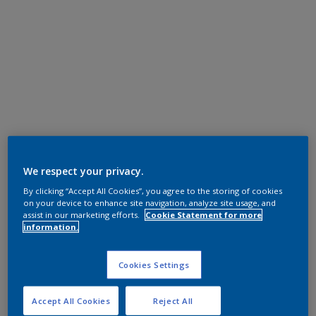
We respect your privacy.
By clicking “Accept All Cookies”, you agree to the storing of cookies
on your device to enhance site navigation, analyze site usage, and
assist in our marketing efforts.
Cookie Statement for more
information.
Cookies Settings
Accept All Cookies
Reject All