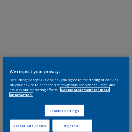
We respect your privacy.
By clicking “Accept All Cookies”, you agree to the storing of cookies
on your device to enhance site navigation, analyze site usage, and
assist in our marketing efforts.
Cookie Statement for more
information.
Cookies Settings
Accept All Cookies
Reject All