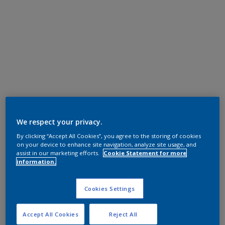
We respect your privacy.
By clicking “Accept All Cookies”, you agree to the storing of cookies
on your device to enhance site navigation, analyze site usage, and
assist in our marketing efforts.
Cookie Statement for more
information.
Cookies Settings
Accept All Cookies
Reject All