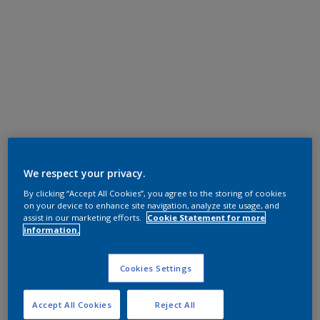
We respect your privacy.
By clicking “Accept All Cookies”, you agree to the storing of cookies
on your device to enhance site navigation, analyze site usage, and
assist in our marketing efforts.
Cookie Statement for more
information.
Cookies Settings
Accept All Cookies
Reject All