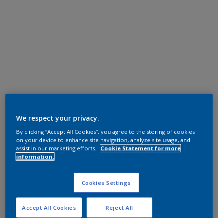
We respect your privacy.
By clicking “Accept All Cookies”, you agree to the storing of cookies
on your device to enhance site navigation, analyze site usage, and
assist in our marketing efforts.
Cookie Statement for more
information.
Cookies Settings
Accept All Cookies
Reject All