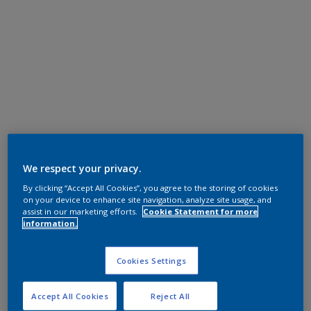
We respect your privacy.
By clicking “Accept All Cookies”, you agree to the storing of cookies
on your device to enhance site navigation, analyze site usage, and
assist in our marketing efforts.
Cookie Statement for more
information.
Cookies Settings
Accept All Cookies
Reject All