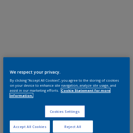
We respect your privacy.
By clicking “Accept All Cookies”, you agree to the storing of cookies
on your device to enhance site navigation, analyze site usage, and
assist in our marketing efforts.
Cookie Statement for more
information.
Cookies Settings
Accept All Cookies
Reject All