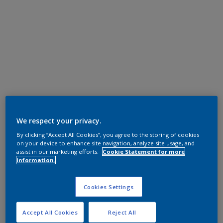
We respect your privacy.
By clicking “Accept All Cookies”, you agree to the storing of cookies
on your device to enhance site navigation, analyze site usage, and
assist in our marketing efforts.
Cookie Statement for more
information.
Cookies Settings
Accept All Cookies
Reject All