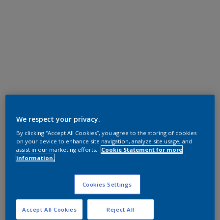
We respect your privacy.
By clicking “Accept All Cookies”, you agree to the storing of cookies
on your device to enhance site navigation, analyze site usage, and
assist in our marketing efforts.
Cookie Statement for more
information.
Cookies Settings
Accept All Cookies
Reject All