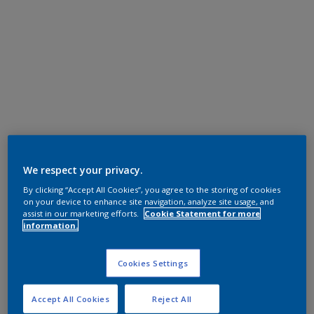
We respect your privacy.
By clicking “Accept All Cookies”, you agree to the storing of cookies
on your device to enhance site navigation, analyze site usage, and
assist in our marketing efforts.
Cookie Statement for more
information.
Cookies Settings
Accept All Cookies
Reject All