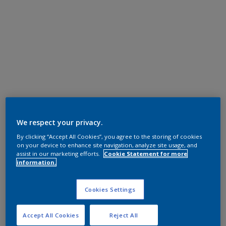
We respect your privacy.
By clicking “Accept All Cookies”, you agree to the storing of cookies
on your device to enhance site navigation, analyze site usage, and
assist in our marketing efforts.
Cookie Statement for more
information.
Cookies Settings
Accept All Cookies
Reject All