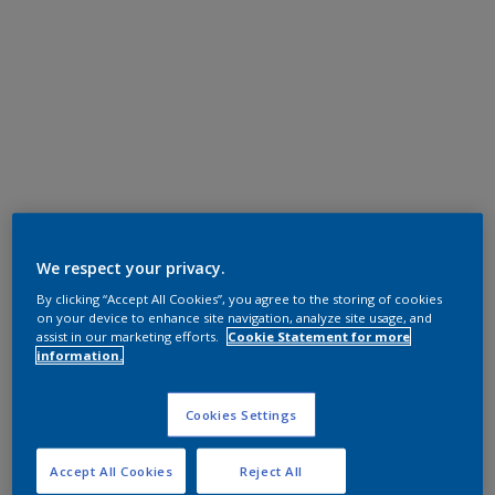
We respect your privacy.
By clicking “Accept All Cookies”, you agree to the storing of cookies
on your device to enhance site navigation, analyze site usage, and
assist in our marketing efforts.
Cookie Statement for more
information.
Cookies Settings
Accept All Cookies
Reject All