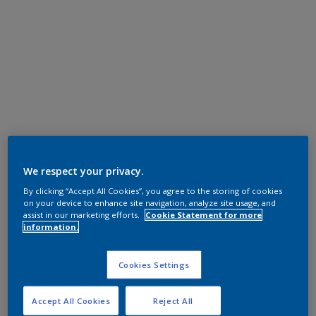
We respect your privacy.
By clicking “Accept All Cookies”, you agree to the storing of cookies
on your device to enhance site navigation, analyze site usage, and
assist in our marketing efforts.
Cookie Statement for more
information.
Cookies Settings
Accept All Cookies
Reject All