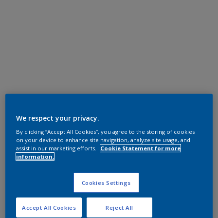
We respect your privacy.
By clicking “Accept All Cookies”, you agree to the storing of cookies
on your device to enhance site navigation, analyze site usage, and
assist in our marketing efforts.
Cookie Statement for more
information.
Cookies Settings
Accept All Cookies
Reject All