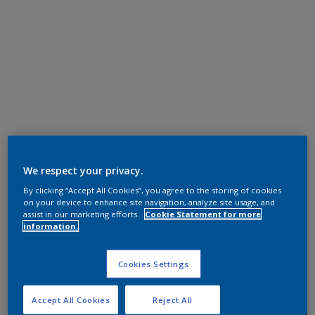
We respect your privacy.
By clicking “Accept All Cookies”, you agree to the storing of cookies
on your device to enhance site navigation, analyze site usage, and
assist in our marketing efforts.
Cookie Statement for more
information.
Cookies Settings
Accept All Cookies
Reject All