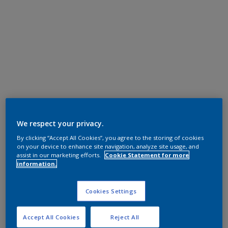
We respect your privacy.
By clicking “Accept All Cookies”, you agree to the storing of cookies
on your device to enhance site navigation, analyze site usage, and
assist in our marketing efforts.
Cookie Statement for more
information.
Cookies Settings
Accept All Cookies
Reject All