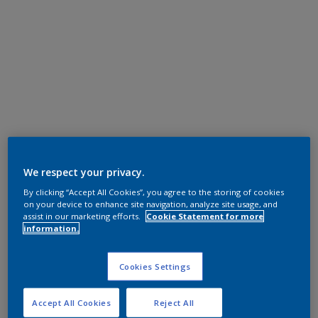
We respect your privacy.
By clicking “Accept All Cookies”, you agree to the storing of cookies
on your device to enhance site navigation, analyze site usage, and
assist in our marketing efforts.
Cookie Statement for more
information.
Cookies Settings
Accept All Cookies
Reject All