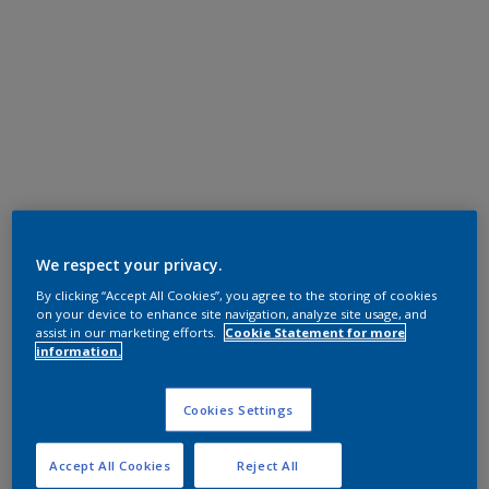
We respect your privacy.
By clicking “Accept All Cookies”, you agree to the storing of cookies
on your device to enhance site navigation, analyze site usage, and
assist in our marketing efforts.
Cookie Statement for more
information.
Cookies Settings
Accept All Cookies
Reject All