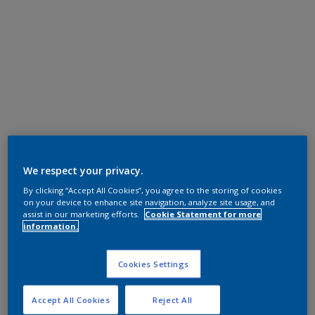
We respect your privacy.
By clicking “Accept All Cookies”, you agree to the storing of cookies
on your device to enhance site navigation, analyze site usage, and
assist in our marketing efforts.
Cookie Statement for more
information.
Cookies Settings
Accept All Cookies
Reject All