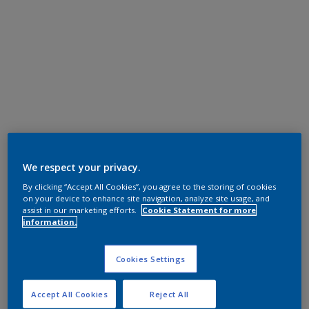
We respect your privacy.
By clicking “Accept All Cookies”, you agree to the storing of cookies
on your device to enhance site navigation, analyze site usage, and
assist in our marketing efforts.
Cookie Statement for more
information.
Cookies Settings
Accept All Cookies
Reject All