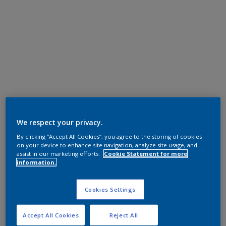
We respect your privacy.
By clicking “Accept All Cookies”, you agree to the storing of cookies
on your device to enhance site navigation, analyze site usage, and
assist in our marketing efforts.
Cookie Statement for more
information.
Cookies Settings
Accept All Cookies
Reject All