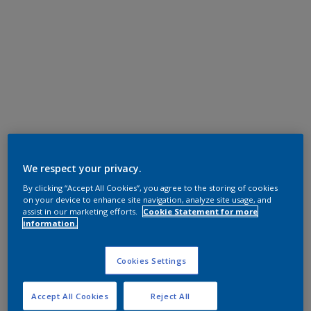
We respect your privacy.
By clicking “Accept All Cookies”, you agree to the storing of cookies
on your device to enhance site navigation, analyze site usage, and
assist in our marketing efforts.
Cookie Statement for more
information.
Cookies Settings
Accept All Cookies
Reject All