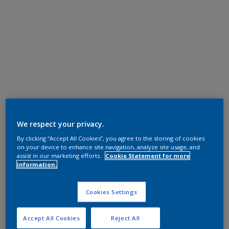
We respect your privacy.
By clicking “Accept All Cookies”, you agree to the storing of cookies
on your device to enhance site navigation, analyze site usage, and
assist in our marketing efforts.
Cookie Statement for more
information.
Cookies Settings
Accept All Cookies
Reject All