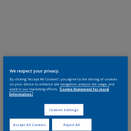
We respect your privacy.
By clicking “Accept All Cookies”, you agree to the storing of cookies
on your device to enhance site navigation, analyze site usage, and
assist in our marketing efforts.
Cookie Statement for more
information.
Cookies Settings
Accept All Cookies
Reject All